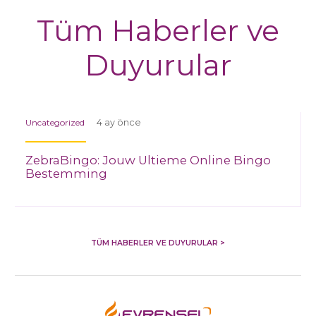
Tüm Haberler ve
Duyurular
Uncategorized
4 ay önce
ZebraBingo: Jouw Ultieme Online Bingo
Bestemming
TÜM HABERLER VE DUYURULAR >