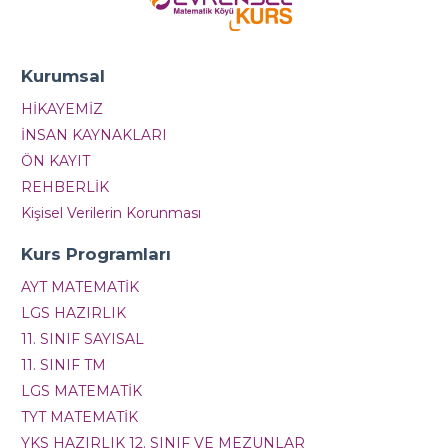
Kurumsal
HİKAYEMİZ
İNSAN KAYNAKLARI
ÖN KAYIT
REHBERLİK
Kişisel Verilerin Korunması
Kurs Programları
AYT MATEMATİK
LGS HAZIRLIK
11. SINIF SAYISAL
11. SINIF TM
LGS MATEMATİK
TYT MATEMATİK
YKS HAZIRLIK 12. SINIF VE MEZUNLAR