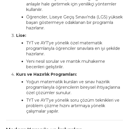
anlaşılır hale getirmek için yenilikçi yöntemler
kullanılır.
Öğrenciler, Liseye Geçiş Sınavı’nda (LGS) yüksek
başarı göstermeye odaklanan bir programla
hazırlanır.
Lise:
TYT ve AYT’ye yönelik özel matematik
programlarıyla öğrenciler sınavlara en iyi şekilde
hazırlanır.
Yeni nesil sorular ve mantık muhakeme
becerileri geliştirilir.
Kurs ve Hazırlık Programları:
Yoğun matematik kursları ve sınav hazırlık
programlarıyla öğrencilerin bireysel ihtiyaçlarına
özel çözümler sunulur.
TYT ve AYT’ye yönelik soru çözüm teknikleri ve
problem çözme hızını artırmaya yönelik
çalışmalar yapılır.