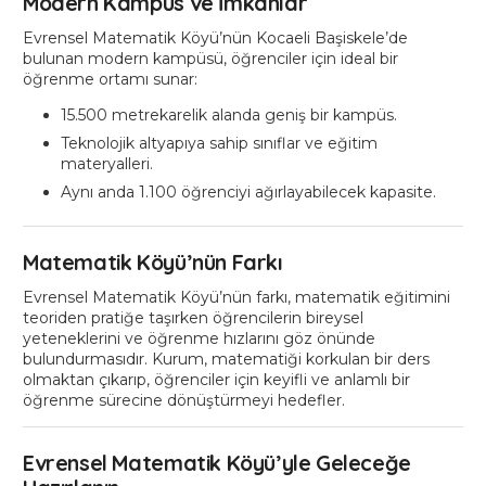
Modern Kampüs ve İmkanlar
Evrensel Matematik Köyü’nün Kocaeli Başiskele’de
bulunan modern kampüsü, öğrenciler için ideal bir
öğrenme ortamı sunar:
15.500 metrekarelik alanda geniş bir kampüs.
Teknolojik altyapıya sahip sınıflar ve eğitim
materyalleri.
Aynı anda 1.100 öğrenciyi ağırlayabilecek kapasite.
Matematik Köyü’nün Farkı
Evrensel Matematik Köyü’nün farkı, matematik eğitimini
teoriden pratiğe taşırken öğrencilerin bireysel
yeteneklerini ve öğrenme hızlarını göz önünde
bulundurmasıdır. Kurum, matematiği korkulan bir ders
olmaktan çıkarıp, öğrenciler için keyifli ve anlamlı bir
öğrenme sürecine dönüştürmeyi hedefler.
Evrensel Matematik Köyü’yle Geleceğe