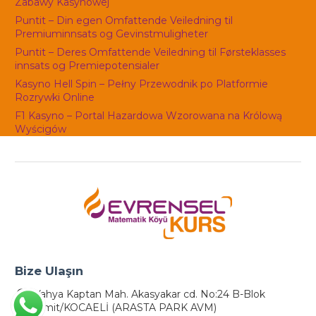
Zabawy Kasynowej
Puntit – Din egen Omfattende Veiledning til
Premiuminnsats og Gevinstmuligheter
Puntit – Deres Omfattende Veiledning til Førsteklasses
innsats og Premiepotensialer
Kasyno Hell Spin – Pełny Przewodnik po Platformie
Rozrywki Online
F1 Kasyno – Portal Hazardowa Wzorowana na Królową
Wyścigów
Bize Ulaşın
Yahya Kaptan Mah. Akasyakar cd. No:24 B-Blok
İzmit/KOCAELİ (ARASTA PARK AVM)