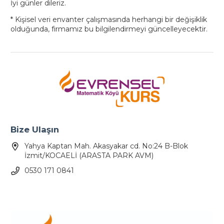
İyi günler dileriz.
* Kişisel veri envanter çalışmasında herhangi bir değişiklik
olduğunda, firmamız bu bilgilendirmeyi güncelleyecektir.
Bize Ulaşın
Yahya Kaptan Mah. Akasyakar cd. No:24 B-Blok
İzmit/KOCAELİ (ARASTA PARK AVM)
0530 171 0841