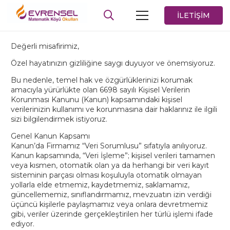
İLETİŞİM
Değerli misafirimiz,
Özel hayatınızın gizliliğine saygı duyuyor ve önemsiyoruz.
Bu nedenle, temel hak ve özgürlüklerinizi korumak
amacıyla yürürlükte olan 6698 sayılı Kişisel Verilerin
Korunması Kanunu (Kanun) kapsamındaki kişisel
verilerinizin kullanımı ve korunmasına dair haklarınız ile ilgili
sizi bilgilendirmek istiyoruz.
Genel Kanun Kapsamı
Kanun’da Firmamız “Veri Sorumlusu” sıfatıyla anılıyoruz.
Kanun kapsamında, “Veri İşleme”; kişisel verileri tamamen
veya kısmen, otomatik olan ya da herhangi bir veri kayıt
sisteminin parçası olması koşuluyla otomatik olmayan
yollarla elde etmemiz, kaydetmemiz, saklamamız,
güncellememiz, sınıflandırmamız, mevzuatın izin verdiği
üçüncü kişilerle paylaşmamız veya onlara devretmemiz
gibi, veriler üzerinde gerçekleştirilen her türlü işlemi ifade
ediyor.