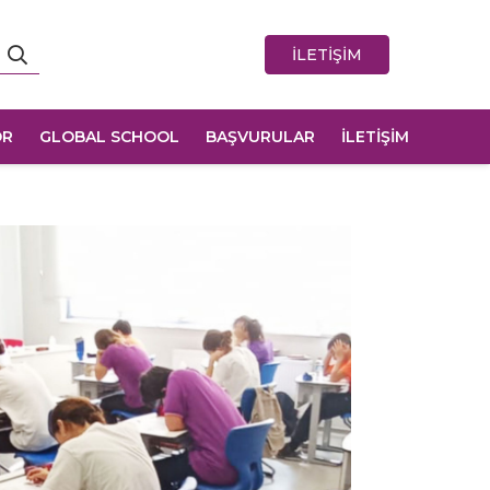
İLETİŞİM
OR
GLOBAL SCHOOL
BAŞVURULAR
İLETİŞİM