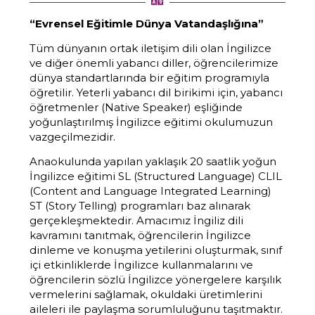
“Evrensel Eğitimle Dünya Vatandaşlığına”
Tüm dünyanın ortak iletişim dili olan İngilizce
ve diğer önemli yabancı diller, öğrencilerimize
dünya standartlarında bir eğitim programıyla
öğretilir. Yeterli yabancı dil birikimi için, yabancı
öğretmenler (Native Speaker) eşliğinde
yoğunlaştırılmış İngilizce eğitimi okulumuzun
vazgeçilmezidir.
Anaokulunda yapılan yaklaşık 20 saatlik yoğun
İngilizce eğitimi SL (Structured Language) CLIL
(Content and Language Integrated Learning)
ST (Story Telling) programları baz alınarak
gerçekleşmektedir. Amacımız İngiliz dili
kavramını tanıtmak, öğrencilerin İngilizce
dinleme ve konuşma yetilerini oluşturmak, sınıf
içi etkinliklerde İngilizce kullanmalarını ve
öğrencilerin sözlü İngilizce yönergelere karşılık
vermelerini sağlamak, okuldaki üretimlerini
aileleri ile paylaşma sorumluluğunu taşıtmaktır.