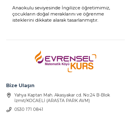
Anaokulu seviyesinde İngilizce öğretimimiz,
çocukların doğal meraklarını ve öğrenme
isteklerini dikkate alarak tasarlanmıştır.
Bize Ulaşın
Yahya Kaptan Mah. Akasyakar cd. No:24 B-Blok
İzmit/KOCAELİ (ARASTA PARK AVM)
0530 171 0841