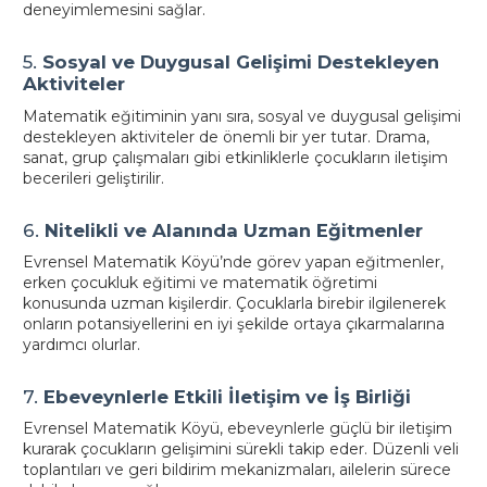
deneyimlemesini sağlar.
5.
Sosyal ve Duygusal Gelişimi Destekleyen
Aktiviteler
Matematik eğitiminin yanı sıra, sosyal ve duygusal gelişimi
destekleyen aktiviteler de önemli bir yer tutar. Drama,
sanat, grup çalışmaları gibi etkinliklerle çocukların iletişim
becerileri geliştirilir.
6.
Nitelikli ve Alanında Uzman Eğitmenler
Evrensel Matematik Köyü’nde görev yapan eğitmenler,
erken çocukluk eğitimi ve matematik öğretimi
konusunda uzman kişilerdir. Çocuklarla birebir ilgilenerek
onların potansiyellerini en iyi şekilde ortaya çıkarmalarına
yardımcı olurlar.
7.
Ebeveynlerle Etkili İletişim ve İş Birliği
Evrensel Matematik Köyü, ebeveynlerle güçlü bir iletişim
kurarak çocukların gelişimini sürekli takip eder. Düzenli veli
toplantıları ve geri bildirim mekanizmaları, ailelerin sürece