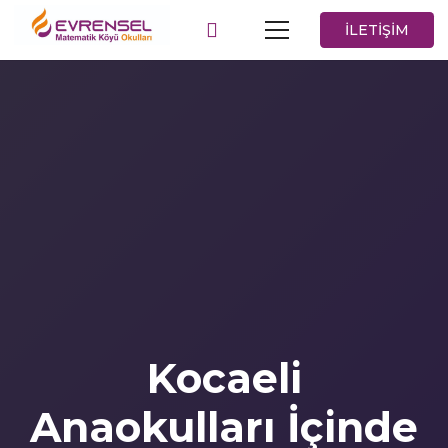
İLETİŞİM
Kocaeli
Anaokulları İçinde