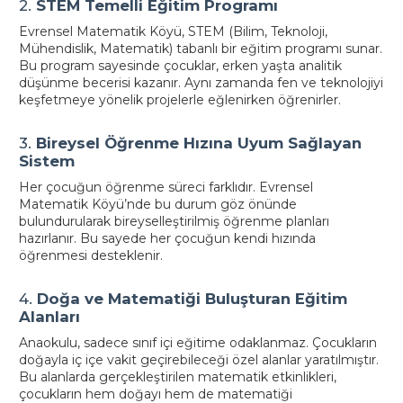
2.
STEM Temelli Eğitim Programı
Evrensel Matematik Köyü, STEM (Bilim, Teknoloji,
Mühendislik, Matematik) tabanlı bir eğitim programı sunar.
Bu program sayesinde çocuklar, erken yaşta analitik
düşünme becerisi kazanır. Aynı zamanda fen ve teknolojiyi
keşfetmeye yönelik projelerle eğlenirken öğrenirler.
3.
Bireysel Öğrenme Hızına Uyum Sağlayan
Sistem
Her çocuğun öğrenme süreci farklıdır. Evrensel
Matematik Köyü’nde bu durum göz önünde
bulundurularak bireyselleştirilmiş öğrenme planları
hazırlanır. Bu sayede her çocuğun kendi hızında
öğrenmesi desteklenir.
4.
Doğa ve Matematiği Buluşturan Eğitim
Alanları
Anaokulu, sadece sınıf içi eğitime odaklanmaz. Çocukların
doğayla iç içe vakit geçirebileceği özel alanlar yaratılmıştır.
Bu alanlarda gerçekleştirilen matematik etkinlikleri,
çocukların hem doğayı hem de matematiği