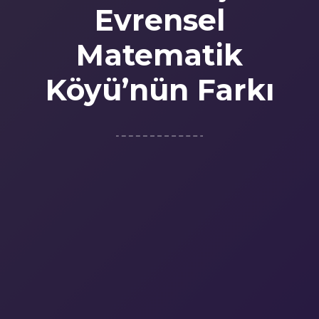
Evrensel
Matematik
Köyü’nün Farkı