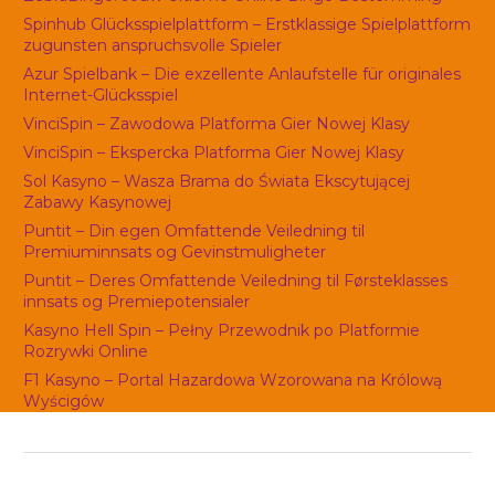
Spinhub Glücksspielplattform – Erstklassige Spielplattform
zugunsten anspruchsvolle Spieler
Azur Spielbank – Die exzellente Anlaufstelle für originales
Internet-Glücksspiel
VinciSpin – Zawodowa Platforma Gier Nowej Klasy
VinciSpin – Ekspercka Platforma Gier Nowej Klasy
Sol Kasyno – Wasza Brama do Świata Ekscytującej
Zabawy Kasynowej
Puntit – Din egen Omfattende Veiledning til
Premiuminnsats og Gevinstmuligheter
Puntit – Deres Omfattende Veiledning til Førsteklasses
innsats og Premiepotensialer
Kasyno Hell Spin – Pełny Przewodnik po Platformie
Rozrywki Online
F1 Kasyno – Portal Hazardowa Wzorowana na Królową
Wyścigów