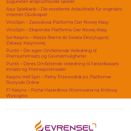
zugunsten anspruchsvolle Spieler
Azur Spielbank – Die exzellente Anlaufstelle für originales
Internet-Glücksspiel
VinciSpin – Zawodowa Platforma Gier Nowej Klasy
VinciSpin – Ekspercka Platforma Gier Nowej Klasy
Sol Kasyno – Wasza Brama do Świata Ekscytującej
Zabawy Kasynowej
Puntit – Din egen Omfattende Veiledning til
Premiuminnsats og Gevinstmuligheter
Puntit – Deres Omfattende Veiledning til Førsteklasses
innsats og Premiepotensialer
Kasyno Hell Spin – Pełny Przewodnik po Platformie
Rozrywki Online
F1 Kasyno – Portal Hazardowa Wzorowana na Królową
Wyścigów