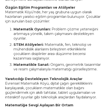
Özgün Eğitim Programları ve Atölyeler
Matematik Köyü’nde, her yaş grubuna uygun olarak
hazırlanan yaratıcı eğitim programları bulunuyor. Çocuklar
için sunulan bazı çözümler:
Matematik Oyunları:
Problem çözme yeteneğini
artırmaya yönelik, takım çalışmasını destekleyen
oyunlar.
STEM Atölyeleri:
Matematik, fen, teknoloji ve
mühendislik alanlarını birleştiren etkinliklerle
çocukların disiplinler arası düşünme becerisi
kazanması sağlanıyor.
Matematikle Sanat:
Origami, geometrik tasarımlar
ve resim çalışmalarıyla matematiği görselleştirme.
Yaratıcılığı Destekleyen Teknolojik Araçlar
Evrensel Matematik Köyü, dijital çağın gerekliliklerini
karşılayarak, çocukların matematikle olan bağını
güçlendirmek için akıllı tahtalar, tablet uygulamaları ve
interaktif oyunlar gibi teknolojik araçlardan faydalanıyor.
Matematiğe Sevgi Aşılayan Bir Ortam