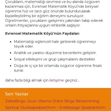
Çocukların, matematiği sevmesi ve bu alanda özgüven
kazanması için, Evrensel Matematik Köyü’nde bireysel
öğrenme hızı ve tarzı göz önünde bulundurularak
kişiselleştirilmiş bir eğitim deneyimi sunuluyor.
Öğretmenler, çocukların gelişimini yakından takip ederek
onların ihtiyaçlarına uygun rehberlik sağlıyor.
Evrensel Matematik Köyü’nün Faydaları
Matematiği eğlenceli hale getirerek öğrenmeyi
teşvik eder.
Analitik ve yaratıcı düşünme becerilerini geliştirir.
Sosyal etkileşimi ve grup çalışmalarını destekler.
Doğa ile iç içe bir ortamda özgürce öğrenme fırsatı
sunar.
daha fazla bilgi almak için
iletişime
geçiniz…
Son Yazılar
ZebraBingo: Jouw Ultieme Online Bingo Bestemming
Spinhub Glücksspielplattform – Erstklassige Spielplattform