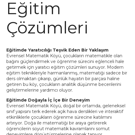
Eğitim
Çözümleri
Eğitimde Yaratıcılığı Teşvik Eden Bir Yaklaşım
Evrensel Matematik Köyü, çocukların matematikle olan
bağını güçlendirmek ve öğrenme sürecini eğlenceli hale
getirmek için yaratıcı eğitim çözümleri sunuyor. Modern
eğitim teknikleriyle harmanlanmış, matematiği sadece bir
ders olmaktan çıkarıp, günlük hayatın bir parçası haline
getiren bu köy, çocukların analitik düşünme becerilerini
geliştirmelerine yardımcı oluyor.
Eğitimde Doğayla İç İçe Bir Deneyim
Evrensel Matematik Köyü, doğal bir ortamda, geleneksel
sınıf yapısını terk ederek açık hava derslikleri ve interaktif
etkinliklerle çocukların öğrenme sürecine katılımını
artırıyor. Doğa ile matematiği bir araya getirerek
öğrencilerin soyut matematik kavramlarını somut
deneyimlere dönüştürmelerine olanak tanıyor.