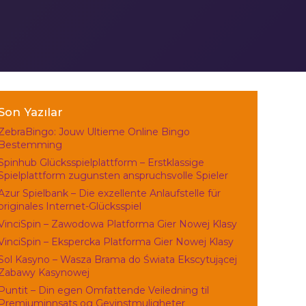
Son Yazılar
ZebraBingo: Jouw Ultieme Online Bingo
Bestemming
Spinhub Glücksspielplattform – Erstklassige
Spielplattform zugunsten anspruchsvolle Spieler
Azur Spielbank – Die exzellente Anlaufstelle für
originales Internet-Glücksspiel
VinciSpin – Zawodowa Platforma Gier Nowej Klasy
VinciSpin – Ekspercka Platforma Gier Nowej Klasy
Sol Kasyno – Wasza Brama do Świata Ekscytującej
Zabawy Kasynowej
Puntit – Din egen Omfattende Veiledning til
Premiuminnsats og Gevinstmuligheter