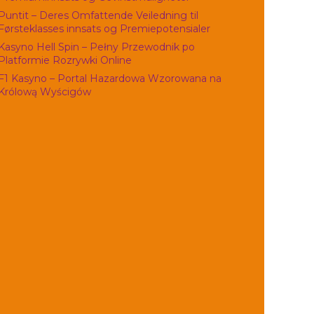
Puntit – Deres Omfattende Veiledning til
Førsteklasses innsats og Premiepotensialer
Kasyno Hell Spin – Pełny Przewodnik po
Platformie Rozrywki Online
F1 Kasyno – Portal Hazardowa Wzorowana na
Królową Wyścigów