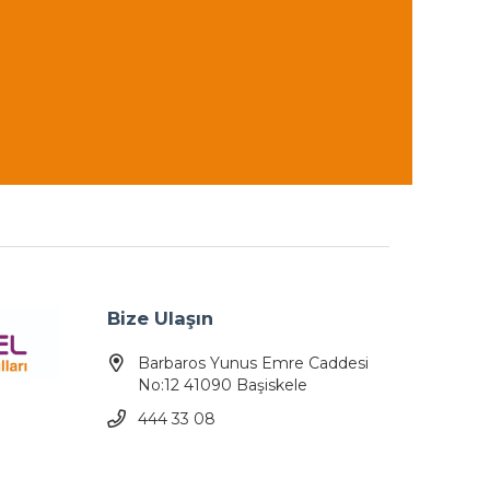
Bize Ulaşın
Barbaros Yunus Emre Caddesi
No:12 41090 Başiskele
444 33 08