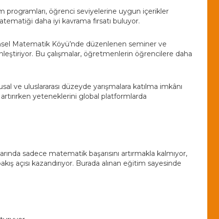
im programları, öğrenci seviyelerine uygun içerikler
ematiği daha iyi kavrama fırsatı buluyor.
ensel Matematik Köyü’nde düzenlenen seminer ve
inleştiriyor. Bu çalışmalar, öğretmenlerin öğrencilere daha
sal ve uluslararası düzeyde yarışmalara katılma imkânı
artırırken yeteneklerini global platformlarda
rında sadece matematik başarısını artırmakla kalmıyor,
bakış açısı kazandırıyor. Burada alınan eğitim sayesinde