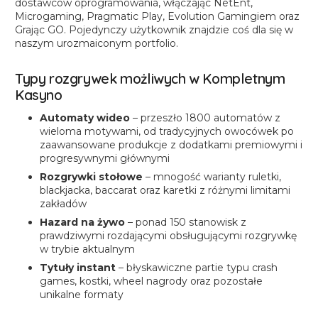
dostawców oprogramowania, włączając NetEnt,
Microgaming, Pragmatic Play, Evolution Gamingiem oraz
Grając GO. Pojedynczy użytkownik znajdzie coś dla się w
naszym urozmaiconym portfolio.
Typy rozgrywek możliwych w Kompletnym
Kasyno
Automaty wideo
– przeszło 1800 automatów z
wieloma motywami, od tradycyjnych owocówek po
zaawansowane produkcje z dodatkami premiowymi i
progresywnymi głównymi
Rozgrywki stołowe
– mnogość warianty ruletki,
blackjacka, baccarat oraz karetki z różnymi limitami
zakładów
Hazard na żywo
– ponad 150 stanowisk z
prawdziwymi rozdającymi obsługującymi rozgrywkę
w trybie aktualnym
Tytuły instant
– błyskawiczne partie typu crash
games, kostki, wheel nagrody oraz pozostałe
unikalne formaty