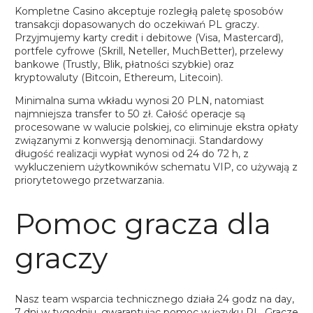
Kompletne Casino akceptuje rozległą paletę sposobów
transakcji dopasowanych do oczekiwań PL graczy.
Przyjmujemy karty credit i debitowe (Visa, Mastercard),
portfele cyfrowe (Skrill, Neteller, MuchBetter), przelewy
bankowe (Trustly, Blik, płatności szybkie) oraz
kryptowaluty (Bitcoin, Ethereum, Litecoin).
Minimalna suma wkładu wynosi 20 PLN, natomiast
najmniejsza transfer to 50 zł. Całość operacje są
procesowane w walucie polskiej, co eliminuje ekstra opłaty
związanymi z konwersją denominacji. Standardowy
długość realizacji wypłat wynosi od 24 do 72 h, z
wykluczeniem użytkowników schematu VIP, co używają z
priorytetowego przetwarzania.
Pomoc gracza dla
graczy
Nasz team wsparcia technicznego działa 24 godz na day,
7 dni w tygodniu, gwarantując pomoc w języku PL. Gracze