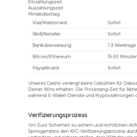
Einzahlungszeit
Auszahlungszeit
Mindestbetrag
Visa/Mastercard
Sofort
Skrill/Neteller
Sofort
Banküberweisung
1-3 Werktage
Bitcoin/Ethereum
15-30 Minute
Paysafecard
Sofort
Unseres Casino verlangt keine Gebühren für Depos
Deiner Wins erhalten. Die Processing-Zeit für Abh
während E-Wallet-Dienste und Kryptowährungen die
Verifizierungsprozess
Um Eure Sicherheit zu sichern und rechtlichen Anf
Spinogambino den KYC-Verifizierungsprozess durc