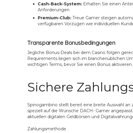
Cash-Back-System:
Erhalten Sie einen Ante
Anforderungen
Premium-Club:
Treue Gamer steigen automati
verfügbaren Vorzügen wie individuellen Kun
Transparente Bonusbedingungen
Jegliche Bonus-Deals bei dem Casino folgen gere
Requirements liegen sich im branchenüblichen Umfan
wichtigen Terms, bevor Sie einen Bonus aktivieren.
Sichere Zahlung
Spinogambino stellt bereit eine breite Auswahl a
speziell auf die Wünsche DACH- Gamer angepasst 
aktuellen digitalen Geldbörsen und Digitalwährung
Zahlungsmethode