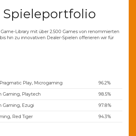
 Spieleportfolio
e Game-Library mit über 2.500 Games von renommierten
 hin zu innovativen Dealer-Spielen offerieren wir für
 Pragmatic Play, Microgaming
96.2%
n Gaming, Playtech
98.5%
n Gaming, Ezugi
97.8%
ming, Red Tiger
94.3%