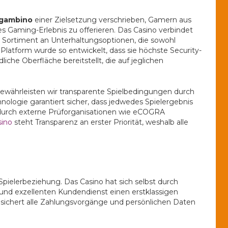
gambino
einer Zielsetzung verschrieben, Gamern aus
 Gaming-Erlebnis zu offerieren. Das Casino verbindet
Sortiment an Unterhaltungsoptionen, die sowohl
 Platform wurde so entwickelt, dass sie höchste Security-
iche Oberfläche bereitstellt, die auf jeglichen
gewährleisten wir transparente Spielbedingungen durch
logie garantiert sicher, dass jedwedes Spielergebnis
ie durch externe Prüforganisationen wie eCOGRA
ino
steht Transparenz an erster Priorität, weshalb alle
pielerbeziehung. Das Casino hat sich selbst durch
 und exzellenten Kundendienst einen erstklassigen
 sichert alle Zahlungsvorgänge und persönlichen Daten