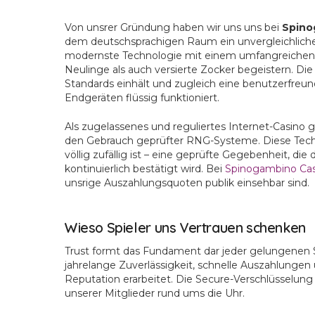
Von unsrer Gründung haben wir uns uns bei
Spino
dem deutschsprachigen Raum ein unvergleichliches
modernste Technologie mit einem umfangreichen 
Neulinge als auch versierte Zocker begeistern. Die
Standards einhält und zugleich eine benutzerfreundl
Endgeräten flüssig funktioniert.
Als zugelassenes und reguliertes Internet-Casino 
den Gebrauch geprüfter RNG-Systeme. Diese Techno
völlig zufällig ist – eine geprüfte Gegebenheit, d
kontinuierlich bestätigt wird. Bei
Spinogambino Cas
unsrige Auszahlungsquoten publik einsehbar sind.
Wieso Spieler uns Vertrauen schenken
Trust formt das Fundament dar jeder gelungenen S
jahrelange Zuverlässigkeit, schnelle Auszahlungen
Reputation erarbeitet. Die Secure-Verschlüsselung
unserer Mitglieder rund ums die Uhr.