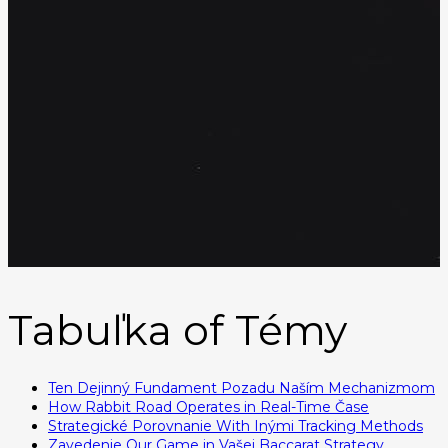
Tabuľka of Témy
Ten Dejinný Fundament Pozadu Naším Mechanizmom
How Rabbit Road Operates in Real-Time Čase
Strategické Porovnanie With Inými Tracking Methods
Zavedenie Our Game in Vašej Baccarat Strategy