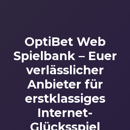
OptiBet Web
Spielbank – Euer
verlässlicher
Anbieter für
erstklassiges
Internet-
Glücksspiel