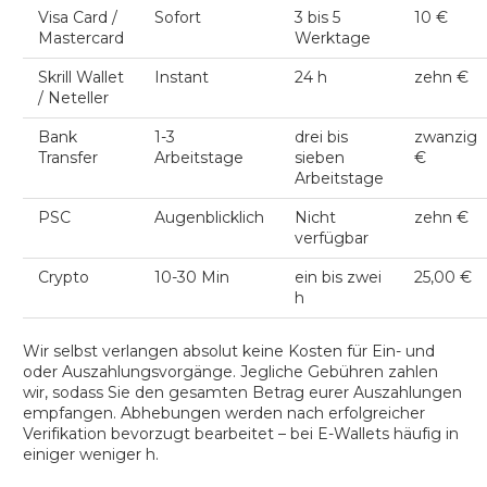
Visa Card /
Sofort
3 bis 5
10 €
Mastercard
Werktage
Skrill Wallet
Instant
24 h
zehn €
/ Neteller
Bank
1-3
drei bis
zwanzig
Transfer
Arbeitstage
sieben
€
Arbeitstage
PSC
Augenblicklich
Nicht
zehn €
verfügbar
Crypto
10-30 Min
ein bis zwei
25,00 €
h
Wir selbst verlangen absolut keine Kosten für Ein- und
oder Auszahlungsvorgänge. Jegliche Gebühren zahlen
wir, sodass Sie den gesamten Betrag eurer Auszahlungen
empfangen. Abhebungen werden nach erfolgreicher
Verifikation bevorzugt bearbeitet – bei E-Wallets häufig in
einiger weniger h.