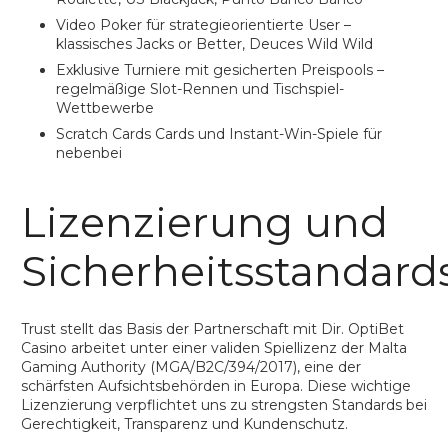
Video Poker für strategieorientierte User –
klassisches Jacks or Better, Deuces Wild Wild
Exklusive Turniere mit gesicherten Preispools –
regelmäßige Slot-Rennen und Tischspiel-
Wettbewerbe
Scratch Cards Cards und Instant-Win-Spiele für
nebenbei
Lizenzierung und
Sicherheitsstandard
Trust stellt das Basis der Partnerschaft mit Dir. OptiBet
Casino arbeitet unter einer validen Spiellizenz der Malta
Gaming Authority (MGA/B2C/394/2017), eine der
schärfsten Aufsichtsbehörden in Europa. Diese wichtige
Lizenzierung verpflichtet uns zu strengsten Standards bei
Gerechtigkeit, Transparenz und Kundenschutz.