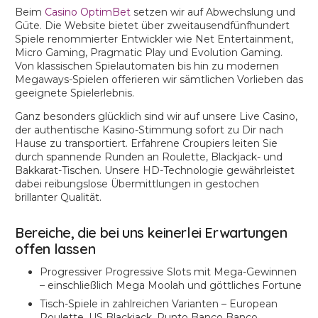
Beim
Casino OptimBet
setzen wir auf Abwechslung und
Güte. Die Website bietet über zweitausendfünfhundert
Spiele renommierter Entwickler wie Net Entertainment,
Micro Gaming, Pragmatic Play und Evolution Gaming.
Von klassischen Spielautomaten bis hin zu modernen
Megaways-Spielen offerieren wir sämtlichen Vorlieben das
geeignete Spielerlebnis.
Ganz besonders glücklich sind wir auf unsere Live Casino,
der authentische Kasino-Stimmung sofort zu Dir nach
Hause zu transportiert. Erfahrene Croupiers leiten Sie
durch spannende Runden an Roulette, Blackjack- und
Bakkarat-Tischen. Unsere HD-Technologie gewährleistet
dabei reibungslose Übermittlungen in gestochen
brillanter Qualität.
Bereiche, die bei uns keinerlei Erwartungen
offen lassen
Progressiver Progressive Slots mit Mega-Gewinnen
– einschließlich Mega Moolah und göttliches Fortune
Tisch-Spiele in zahlreichen Varianten – European
Roulette, US Blackjack, Punto Banco Banco