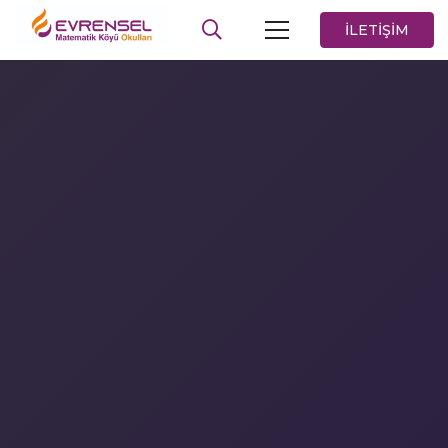
İLETİŞİM