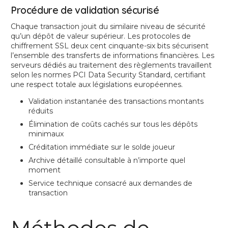
Procédure de validation sécurisé
Chaque transaction jouit du similaire niveau de sécurité
qu’un dépôt de valeur supérieur. Les protocoles de
chiffrement SSL deux cent cinquante-six bits sécurisent
l’ensemble des transferts de informations financières. Les
serveurs dédiés au traitement des règlements travaillent
selon les normes PCI Data Security Standard, certifiant
une respect totale aux législations européennes.
Validation instantanée des transactions montants
réduits
Élimination de coûts cachés sur tous les dépôts
minimaux
Créditation immédiate sur le solde joueur
Archive détaillé consultable à n’importe quel
moment
Service technique consacré aux demandes de
transaction
Méthodes de