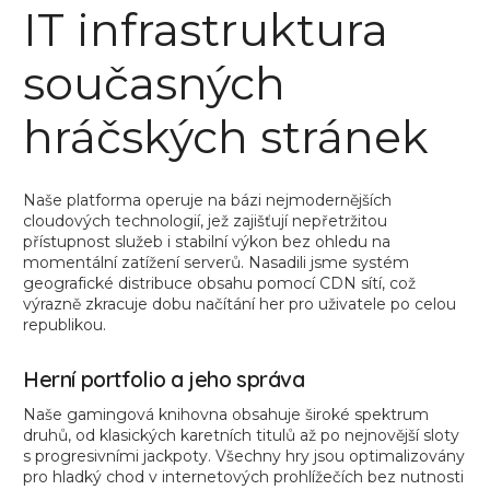
IT infrastruktura
současných
hráčských stránek
Naše platforma operuje na bázi nejmodernějších
cloudových technologií, jež zajišťují nepřetržitou
přístupnost služeb i stabilní výkon bez ohledu na
momentální zatížení serverů. Nasadili jsme systém
geografické distribuce obsahu pomocí CDN sítí, což
výrazně zkracuje dobu načítání her pro uživatele po celou
republikou.
Herní portfolio a jeho správa
Naše gamingová knihovna obsahuje široké spektrum
druhů, od klasických karetních titulů až po nejnovější sloty
s progresivními jackpoty. Všechny hry jsou optimalizovány
pro hladký chod v internetových prohlížečích bez nutnosti