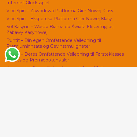
Internet-Glücksspiel
VinciSpin – Zawodowa Platforma Gier Nowej Klasy
VinciSpin – Ekspercka Platforma Gier Nowej Klasy
Sol Kasyno – Wasza Brama do Świata Ekscytującej
Zabawy Kasynowej
Puntit – Din egen Omfattende Veiledning til
Premiuminnsats og Gevinstmuligheter
Puntit – Deres Omfattende Veiledning til Førsteklasses
innsats og Premiepotensialer
Kasyno Hell Spin – Pełny Przewodnik po Platformie
Rozrywki Online
F1 Kasyno – Portal Hazardowa Wzorowana na Królową
Wyścigów