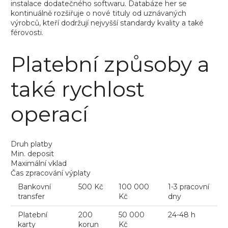
instalace dodatečného softwaru. Databáze her se
kontinuálně rozšiřuje o nové tituly od uznávaných
výrobců, kteří dodržují nejvyšší standardy kvality a také
férovosti.
Platební způsoby a
také rychlost
operací
Druh platby
Min. deposit
Maximální vklad
Čas zpracování výplaty
Bankovní
500 Kč
100 000
1-3 pracovní
transfer
Kč
dny
Platební
200
50 000
24-48 h
karty
korun
Kč