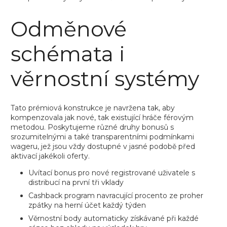
Odměnové
schémata i
věrnostní systémy
Tato prémiová konstrukce je navržena tak, aby
kompenzovala jak nové, tak existující hráče férovým
metodou. Poskytujeme různé druhy bonusů s
srozumitelnými a také transparentními podmínkami
wageru, jež jsou vždy dostupné v jasné podobě před
aktivací jakékoli oferty.
Uvítací bonus pro nové registrované uživatele s
distribucí na první tři vklady
Cashback program navracující procento ze proher
zpátky na herní účet každý týden
Věrnostní body automaticky získávané při každé