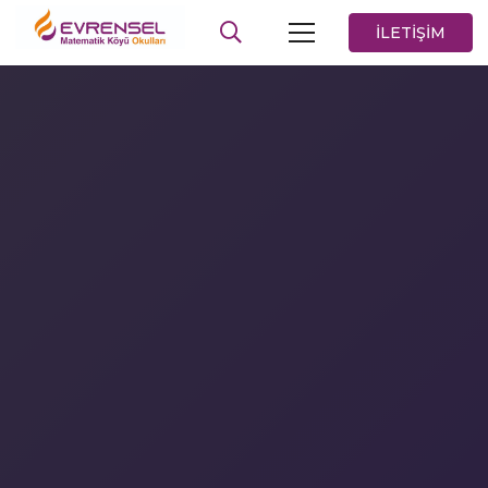
İLETİŞİM