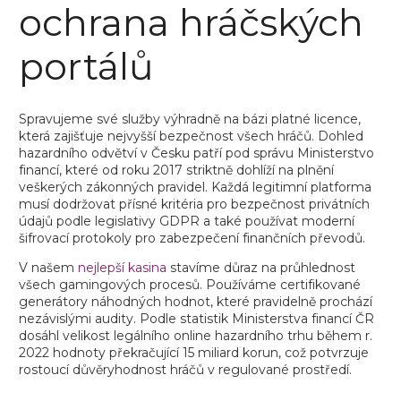
ochrana hráčských
portálů
Spravujeme své služby výhradně na bázi platné licence,
která zajišťuje nejvyšší bezpečnost všech hráčů. Dohled
hazardního odvětví v Česku patří pod správu Ministerstvo
financí, které od roku 2017 striktně dohlíží na plnění
veškerých zákonných pravidel. Každá legitimní platforma
musí dodržovat přísné kritéria pro bezpečnost privátních
údajů podle legislativy GDPR a také používat moderní
šifrovací protokoly pro zabezpečení finančních převodů.
V našem
nejlepší kasina
stavíme důraz na průhlednost
všech gamingových procesů. Používáme certifikované
generátory náhodných hodnot, které pravidelně prochází
nezávislými audity. Podle statistik Ministerstva financí ČR
dosáhl velikost legálního online hazardního trhu během r.
2022 hodnoty překračující 15 miliard korun, což potvrzuje
rostoucí důvěryhodnost hráčů v regulované prostředí.