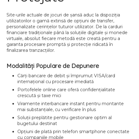
Site-urile actuale de jocuri de șansă aduc la dispoziția
utilizatorilor o gamă extinsă de opțiuni de transfer,
personalizate cerințelor tuturor utilizator. De la carduri
financiare tradiționale până la soluțiile digitale și monede
virtuale, absolut fiecare metodă este creată pentru a
garanta procesare promptă și protecție ridicată în
finalizarea tranzacțiilor.
Modalități Populare de Depunere
Cărți bancare de debit și împrumut VISA/card
internațional cu procesare imediată
Portofelele online care oferă confidențialitate
crescută și taxe mici
Viramente interbancare instant pentru montante
mai substanțiale, cu verificare în plus
Soluții preplătite pentru gestionare optim al
bugetului destinat
Opțiuni de plată prin telefon smartphone conectate
cu companiile mobile