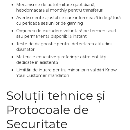
Mecanisme de autolimitare quotidiană,
hebdomadară și monthly pentru transferuri
Avertismente ajustabile care informează în legătură
cu perioada sesiunilor de gaming
Opțiunea de excludere voluntară pe termen scurt
sau permanentă disponibilă instant
Teste de diagnostic pentru detectarea atitudinii
dăunător
Materiale educative și referințe către entități
dedicate în asistență
Limitări de intrare pentru minori prin validări Know
Your Customer mandatorii
Soluții tehnice și
Protocoale de
Securitate