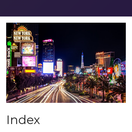
Index