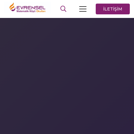
İLETİŞİM