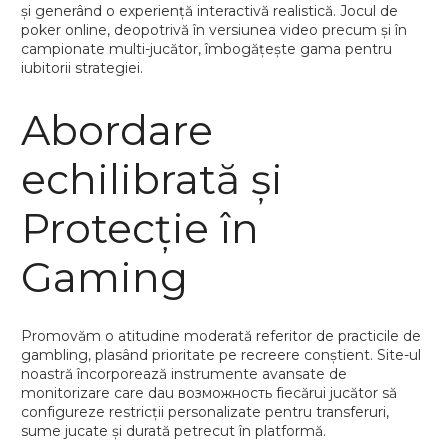
și generând o experiență interactivă realistică. Jocul de
poker online, deopotrivă în versiunea video precum și în
campionate multi-jucător, îmbogățește gama pentru
iubitorii strategiei.
Abordare
echilibrată și
Protecție în
Gaming
Promovăm o atitudine moderată referitor de practicile de
gambling, plasând prioritate pe recreere conștient. Site-ul
noastră încorporează instrumente avansate de
monitorizare care dau возможность fiecărui jucător să
configureze restricții personalizate pentru transferuri,
sume jucate și durată petrecut în platformă.